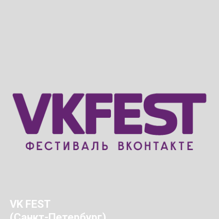
VK FEST
(Санкт-Петербург)