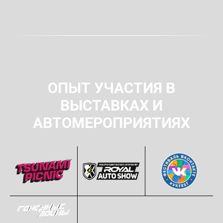
ОПЫТ УЧАСТИЯ В
ВЫСТАВКАХ И
АВТОМЕРОПРИЯТИЯХ