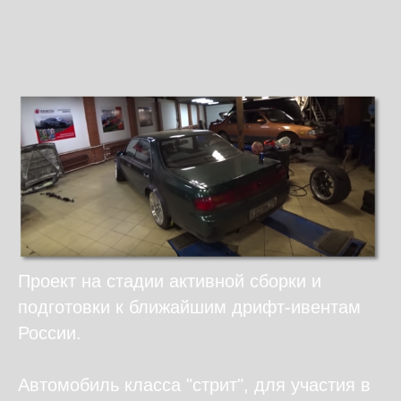
Проект на стадии активной сборки и
подготовки к ближайшим дрифт-ивентам
России.
Автомобиль класса "стрит", для участия в