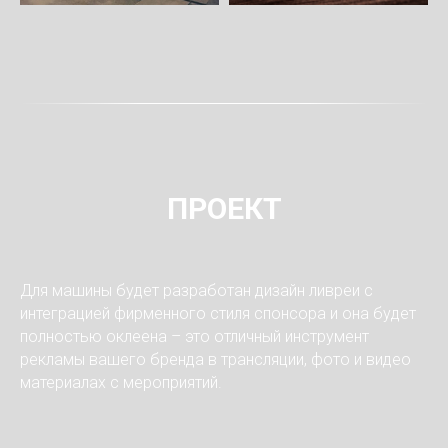
ПРОЕКТ
Для машины будет разработан дизайн ливреи с
интеграцией фирменного стиля спонсора и она будет
полностью оклеена – это отличный инструмент
рекламы вашего бренда в трансляции, фото и видео
материалах с мероприятий.