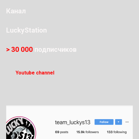
Канал
LuckyStation
> 30 000
подписчиков
Youtube channel