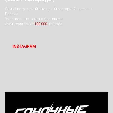
Cамый популярный ежегодный городской open-air в
России.
Участие в выставке на фестивале.
Аудитория более
100 000
человек.
INSTAGRAM