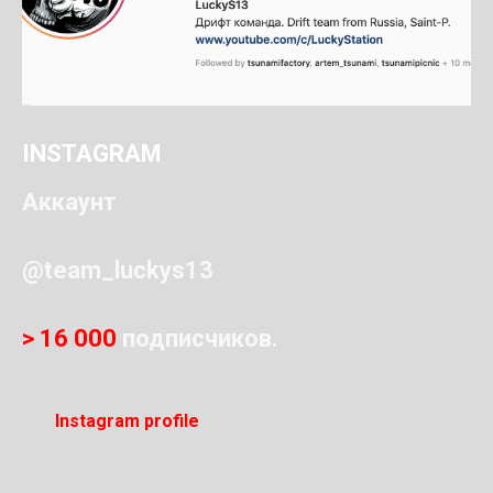
INSTAGRAM
Аккаунт
@team_luckys13
> 16 000
подписчиков.
Instagram profile