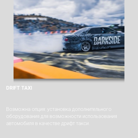
DRIFT TAXI
Возможна опция: установка дополнительного
оборудования для возможности использования
автомобиля в качестве дрифт такси.