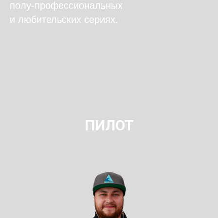
полу-профессиональных
и любительских сериях.
ПИЛОТ