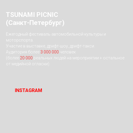
TSUNAMI PICNIC
(Санкт-Петербург)
Ежегодный фестиваль автомобильной культуры и
моторспорта.
Участие в выставке, дрифт-шоу, дрифт-такси.
Аудитория более
3 000 000
человек
(более
20 000
реальных людей на мероприятии + остальное
от медийной огласки).
INSTAGRAM